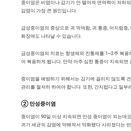
중이염은 비염이나 감기가 안 떨어져 면역력이 저하되
감염이 가장 큰 원인입니다.
급성중이염의 증상으로 귀 먹먹함, 귀 통증, 어지럼증, 
화장애도 나타날 수 있습니다.
급성중이염의 치료는 항생제와 진통제를 1~2주 복용
어 복용하게 됩니다. 만약 아주 심한 통증이 지속되면
중이염을 예방하기 위해서는 감기에 걸리지 않도록 건강
관리를 철저히 하여야 합니다. 또한, 간지럽다고 일부러
② 만성중이염
중이염이 90일 이상 지속되면 만성 중이염이 되는데
귀가 세균의 감염에 약해져서 악화됐다 사라졌다는 반