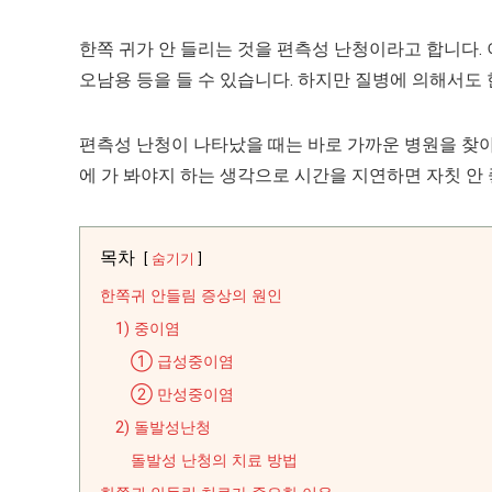
한쪽 귀가 안 들리는 것을 편측성 난청이라고 합니다. 
오남용 등을 들 수 있습니다. 하지만 질병에 의해서도
편측성 난청이 나타났을 때는 바로 가까운 병원을 찾아
에 가 봐야지 하는 생각으로 시간을 지연하면 자칫 안
목차
숨기기
한쪽귀 안들림 증상의 원인
1) 중이염
① 급성중이염
② 만성중이염
2) 돌발성난청
돌발성 난청의 치료 방법