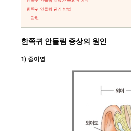
한쪽귀 안들림 치료가 중요한 이유
한쪽귀 안들림 관리 방법
관련
한쪽귀 안들림 증상의 원인
1) 중이염