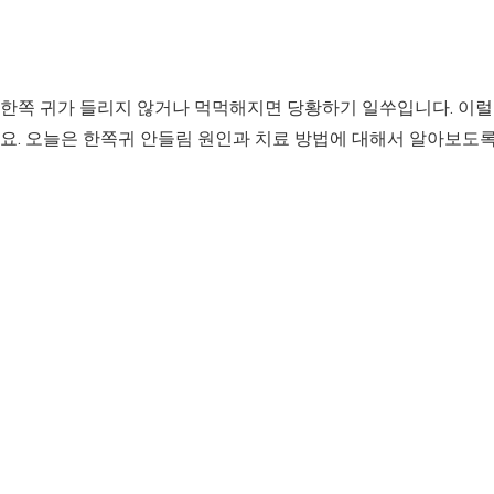
 한쪽 귀가 들리지 않거나 먹먹해지면 당황하기 일쑤입니다. 이럴
요. 오늘은 한쪽귀 안들림 원인과 치료 방법에 대해서 알아보도