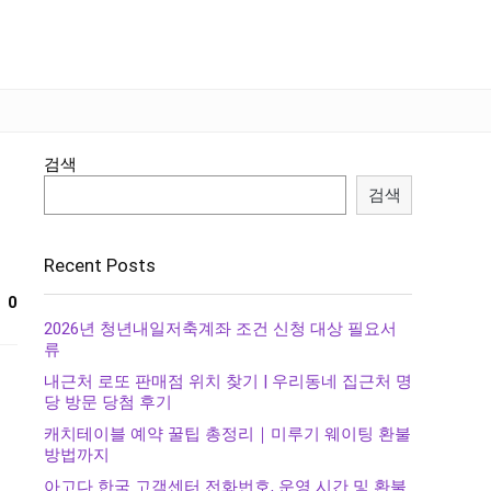
검색
검색
Recent Posts
0
2026년 청년내일저축계좌 조건 신청 대상 필요서
류
내근처 로또 판매점 위치 찾기 | 우리동네 집근처 명
당 방문 당첨 후기
캐치테이블 예약 꿀팁 총정리｜미루기 웨이팅 환불
방법까지
아고다 한국 고객센터 전화번호, 운영 시간 및 환불