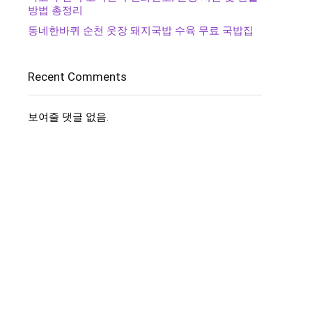
방법 총정리
동네한바퀴 순천 웃장 돼지국밥 수육 무료 국밥집
Recent Comments
보여줄 댓글 없음.