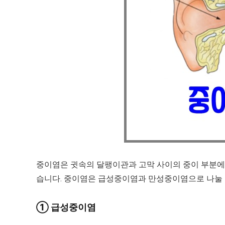
중이염은 귓속의 달팽이관과 고막 사이의 중이 부분에
습니다. 중이염은 급성중이염과 만성중이염으로 나눌 
① 급성중이염