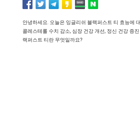
안녕하세요. 오늘은 잉글리쉬 블랙퍼스트 티 효능에 대
콜레스테롤 수치 감소, 심장 건강 개선, 정신 건강 증
랙퍼스트 티란 무엇일까요?