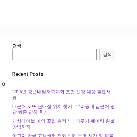
검색
검색
Recent Posts
0
2026년 청년내일저축계좌 조건 신청 대상 필요서
류
내근처 로또 판매점 위치 찾기 | 우리동네 집근처 명
당 방문 당첨 후기
캐치테이블 예약 꿀팁 총정리｜미루기 웨이팅 환불
방법까지
아고다 한국 고객센터 전화번호, 운영 시간 및 환불