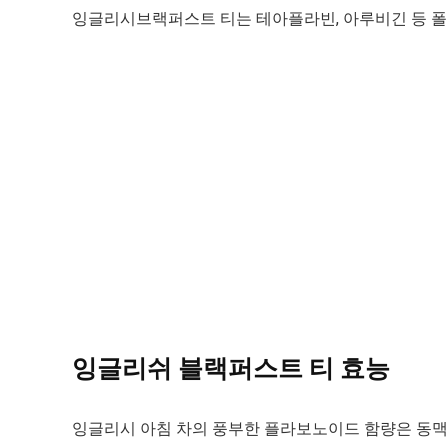
잉글리시브랙퍼스트 티는 테아플라빈, 아루비긴 등 폴
잉글리쉬 블랙퍼스트 티 효능
잉글리시 아침 차의 풍부한 플라보노이드 함량은 동맥 건