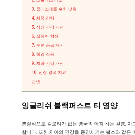
2. 스트레스 해소
3. 콜레스테롤 수치 낮춤
4. 체중 감량
5. 심장 건강 개선
6. 집중력 향상
7. 수분 공급 유지
8. 항암 작용
9. 치과 건강 개선
10. 신장 결석 치료
관련
잉글리쉬 블랙퍼스트 티 영양
본질적으로 칼로리가 없는 영국의 아침 차는 칼륨, 마
합니다. 또한 치아의 건강을 증진시키는 불소와 같은 