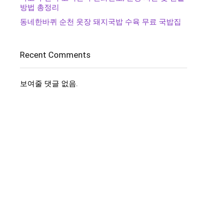
방법 총정리
동네한바퀴 순천 웃장 돼지국밥 수육 무료 국밥집
Recent Comments
보여줄 댓글 없음.