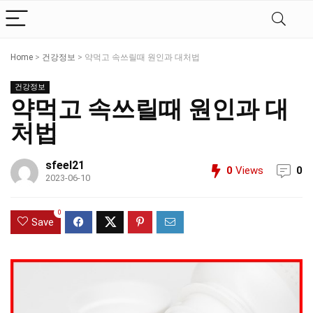
Home
>
건강정보
>
약먹고 속쓰릴때 원인과 대처법
건강정보
약먹고 속쓰릴때 원인과 대
처법
sfeel21
0
Views
0
2023-06-10
0
Save