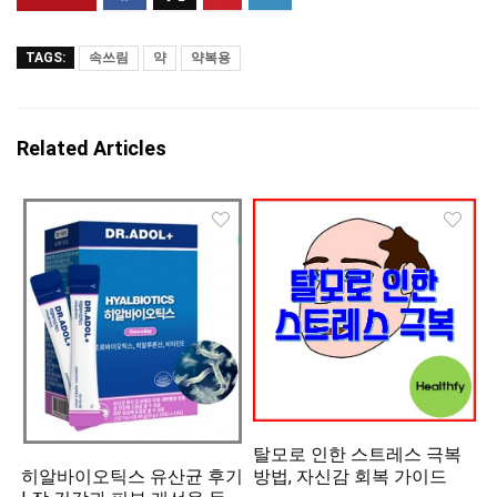
TAGS:
속쓰림
약
약복용
Related Articles
탈모로 인한 스트레스 극복
히알바이오틱스 유산균 후기
방법, 자신감 회복 가이드