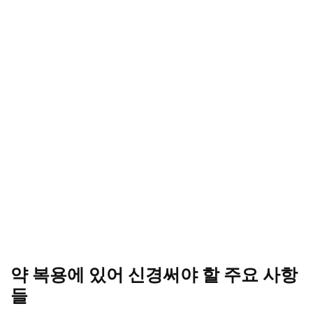
약 복용에 있어 신경써야 할 주요 사항
들