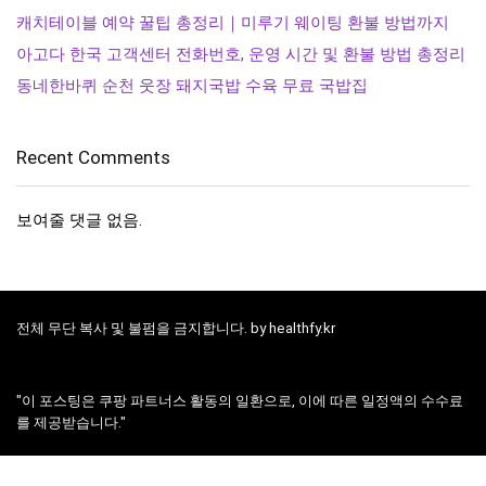
캐치테이블 예약 꿀팁 총정리｜미루기 웨이팅 환불 방법까지
아고다 한국 고객센터 전화번호, 운영 시간 및 환불 방법 총정리
동네한바퀴 순천 웃장 돼지국밥 수육 무료 국밥집
Recent Comments
보여줄 댓글 없음.
전체 무단 복사 및 불펌을 금지합니다. by healthfy.kr
"이 포스팅은 쿠팡 파트너스 활동의 일환으로, 이에 따른 일정액의 수수료
를 제공받습니다."