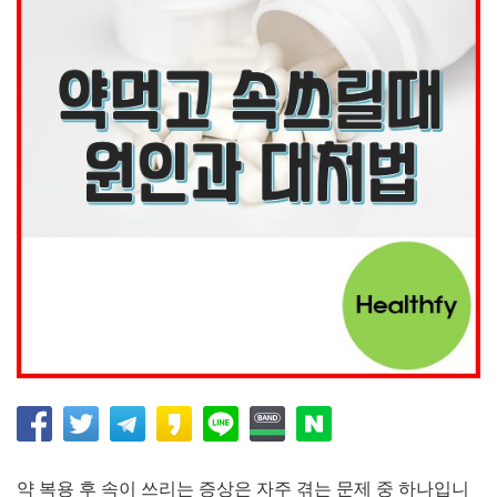
약 복용 후 속이 쓰리는 증상은 자주 겪는 문제 중 하나입니