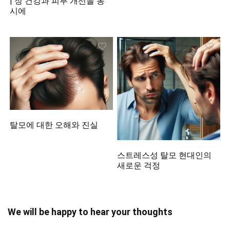
| 장 건강과 피부 개선을 동
시에
탈모에 대한 오해와 진실
스트레스성 탈모 현대인의
새로운 걱정
We will be happy to hear your thoughts