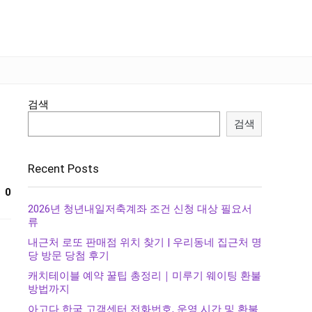
검색
검색
Recent Posts
0
2026년 청년내일저축계좌 조건 신청 대상 필요서
류
내근처 로또 판매점 위치 찾기 | 우리동네 집근처 명
당 방문 당첨 후기
캐치테이블 예약 꿀팁 총정리｜미루기 웨이팅 환불
방법까지
아고다 한국 고객센터 전화번호, 운영 시간 및 환불