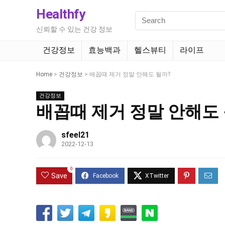
Healthfy
신뢰할 수 있는 건강 정보
건강정보
효능백과
헬스뷰티
라이프
Home
>
건강정보
>
배꼽때 제거 정말 안해도 될까?
건강정보
배꼽때 제거 정말 안해도
sfeel21
2022-12-13
0
Save