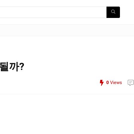
 될까?
0
Views