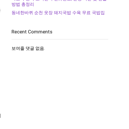
방법 총정리
돌
동네한바퀴 순천 웃장 돼지국밥 수육 무료 국밥집
Recent Comments
보여줄 댓글 없음.
기