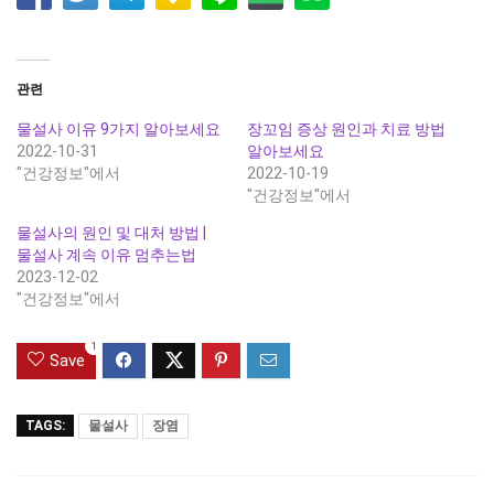
관련
물설사 이유 9가지 알아보세요
장꼬임 증상 원인과 치료 방법
2022-10-31
알아보세요
"건강정보"에서
2022-10-19
"건강정보"에서
물설사의 원인 및 대처 방법 |
물설사 계속 이유 멈추는법
2023-12-02
"건강정보"에서
1
Save
TAGS:
물설사
장염