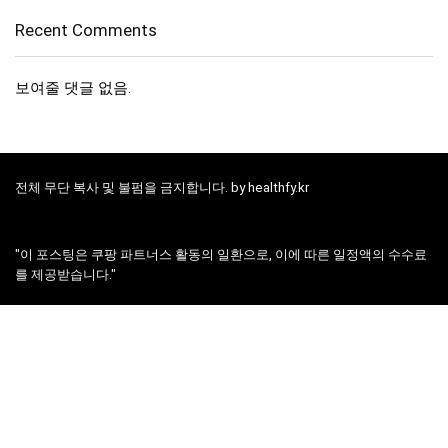
Recent Comments
보여줄 댓글 없음.
전체 무단 복사 및 불펌을 금지합니다. by healthfy.kr
"이 포스팅은 쿠팡 파트너스 활동의 일환으로, 이에 따른 일정액의 수수료
를 제공받습니다."
"글 내용 중 협찬업체와의 상담시 수수료를 제공받을 수 있습니다."