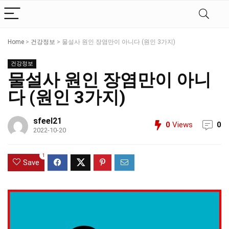
Home
>
건강정보
>
물설사 원인 장염만이 아니다 (원인 3가지)
건강정보
물설사 원인 장염만이 아니
다 (원인 3가지)
sfeel21
0
Views
0
2022-10-20
1
Save