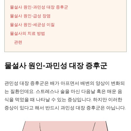
물설사 원인-과민성 대장 증후군
물설사 원인-급성 장염
물설사 원인-세균성 이질
물설사의 치료 방법
관련
물설사 원인-과민성 대장 증후군
관민성 대장 증후군은 배가 아프면서 배변의 양상이 변화되
는 질환인데요. 스트레스나 술을 마신 다음날 혹은 매운 음
식을 먹었을 때 나타날 수 있는 증상입니다. 하지만 이러한
증상이 있다고 해서 반드시 과민성 대장 증후군은 아닙니다.