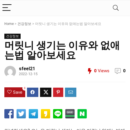
Home
>
건강정보
>
머릿니 생기는 이유와 없애는법 알아보세요
건강정보
머릿니 생기는 이유와 없애
는법 알아보세요
sfeel21
0
Views
0
2022-12-15
0
Save