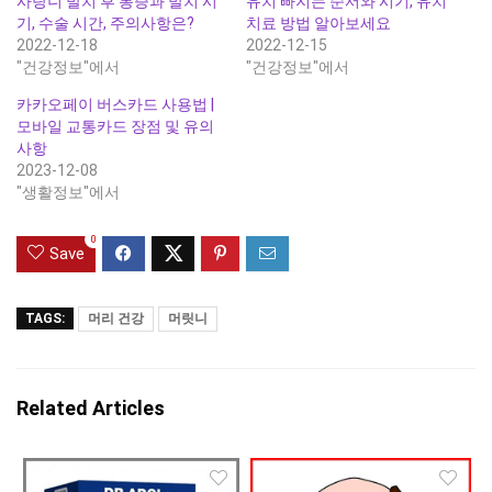
사랑니 발치 후 통증과 발치 시
유치 빠지는 순서와 시기, 유치
기, 수술 시간, 주의사항은?
치료 방법 알아보세요
2022-12-18
2022-12-15
"건강정보"에서
"건강정보"에서
카카오페이 버스카드 사용법 |
모바일 교통카드 장점 및 유의
사항
2023-12-08
"생활정보"에서
0
Save
TAGS:
머리 건강
머릿니
Related Articles