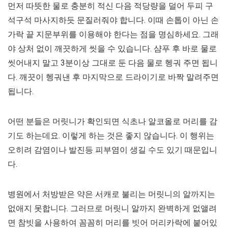
먼저 따뜻한 물로 충분히 적신 다음 적당량을 덜어 두피 구
석구석 마사지하듯 문질러줘야 합니다. 이때 손톱이 아닌 손
가락 끝 지문부위를 이용해야 한다는 점을 명심하세요. 그래
야 상처 없이 깨끗하게 씻을 수 있습니다. 샴푸 후 바로 물로
씻어내지 말고 3분이상 그대로 둔 다음 물로 헹궈 주면 됩니
다. 깨끗이 헹궈낸 후 마지막으로 드라이기로 바짝 말려주면
됩니다.
어떤 분들은 머릿니가 확인되면 식초나 알코올로 머리를 감
기도 하는데요. 이렇게 하는 것은 좋지 않습니다. 이 행위는
오히려 감염이나 발진등 피부염이 생길 수도 있기 때문입니
다.
병원에서 처방받은 약은 서캐로 불리는 머릿니의 알까지는
없애지 못합니다. 그러므로 머릿니 알까지 완벽하게 없앨려
면 참빗을 사용하여 꼼꼼히 머리를 빗어 머리카락에 붙어있