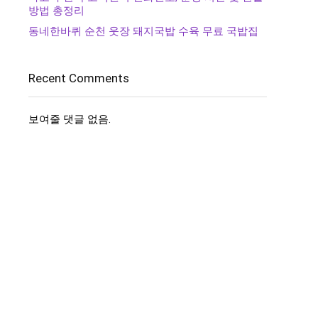
방법 총정리
동네한바퀴 순천 웃장 돼지국밥 수육 무료 국밥집
Recent Comments
보여줄 댓글 없음.