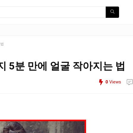
 법
 5분 만에 얼굴 작아지는 법
0
Views