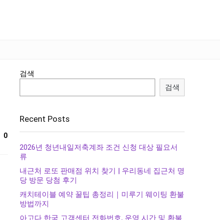
검색
검색
Recent Posts
0
2026년 청년내일저축계좌 조건 신청 대상 필요서
류
내근처 로또 판매점 위치 찾기 | 우리동네 집근처 명
당 방문 당첨 후기
캐치테이블 예약 꿀팁 총정리｜미루기 웨이팅 환불
방법까지
아고다 한국 고객센터 전화번호, 운영 시간 및 환불