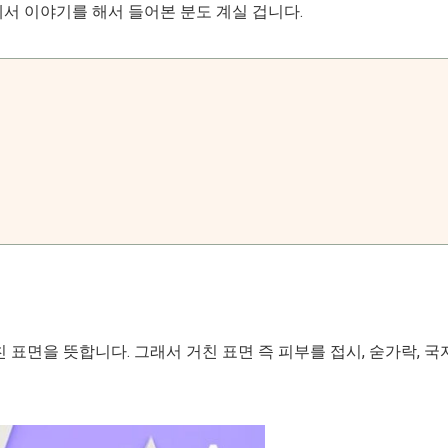
서 이야기를 해서 들어본 분도 계실 겁니다.
 표면을 뜻합니다. 그래서 거친 표면 즉 피부를 접시, 숟가락, 국