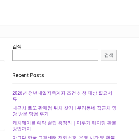
검색
검색
Recent Posts
2026년 청년내일저축계좌 조건 신청 대상 필요서
류
내근처 로또 판매점 위치 찾기 | 우리동네 집근처 명
당 방문 당첨 후기
캐치테이블 예약 꿀팁 총정리｜미루기 웨이팅 환불
방법까지
아고다 한국 고객센터 전화번호, 운영 시간 및 환불