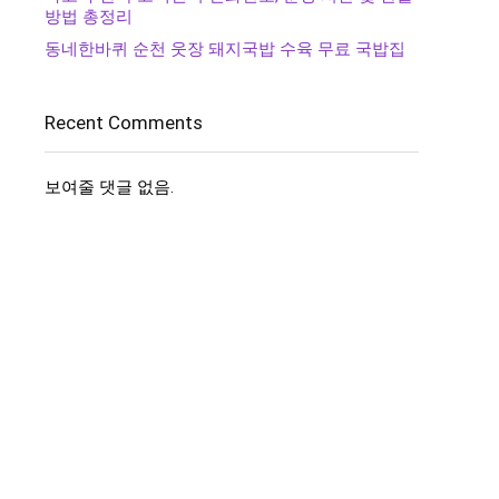
방법 총정리
동네한바퀴 순천 웃장 돼지국밥 수육 무료 국밥집
Recent Comments
보여줄 댓글 없음.