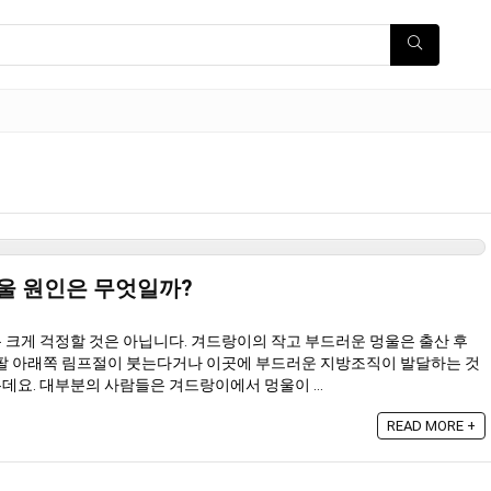
울 원인은 무엇일까?
 크게 걱정할 것은 아닙니다. 겨드랑이의 작고 부드러운 멍울은 출산 후
 팔 아래쪽 림프절이 붓는다거나 이곳에 부드러운 지방조직이 발달하는 것
요. 대부분의 사람들은 겨드랑이에서 멍울이 ...
READ MORE +